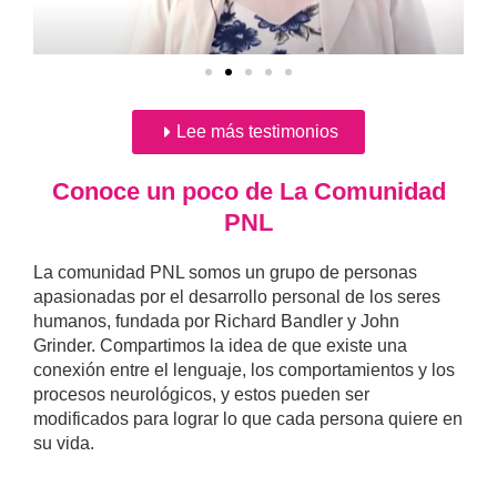
r
Lee más testimonios
Conoce un poco de La Comunidad
PNL
La comunidad PNL somos un grupo de personas
apasionadas por el desarrollo personal de los seres
humanos, fundada por Richard Bandler y John
Grinder. Compartimos la idea de que existe una
conexión entre el lenguaje, los comportamientos y los
procesos neurológicos, y estos pueden ser
modificados para lograr lo que cada persona quiere en
su vida.