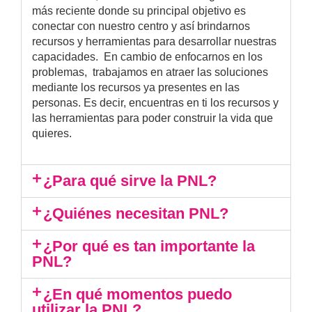
más reciente donde su principal objetivo es
conectar con nuestro centro y así brindarnos
recursos y herramientas para desarrollar nuestras
capacidades. En cambio de enfocarnos en los
problemas, trabajamos en atraer las soluciones
mediante los recursos ya presentes en las
personas. Es decir, encuentras en ti los recursos y
las herramientas para poder construir la vida que
quieres.
¿Para qué sirve la PNL?
¿Quiénes necesitan PNL?
¿Por qué es tan importante la
PNL?
¿En qué momentos puedo
utilizar la PNL?