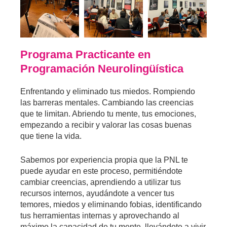
Programa Practicante en
Programación Neurolingüística
Enfrentando y eliminado tus miedos. Rompiendo
las barreras mentales. Cambiando las creencias
que te limitan. Abriendo tu mente, tus emociones,
empezando a recibir y valorar las cosas buenas
que tiene la vida.
Sabemos por experiencia propia que la PNL te
puede ayudar en este proceso, permitiéndote
cambiar creencias, aprendiendo a utilizar tus
recursos internos, ayudándote a vencer tus
temores, miedos y eliminando fobias, identificando
tus herramientas internas y aprovechando al
máximo la capacidad de tu mente, llevándote a vivir