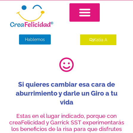
Ir
al
contenido
Hablemos
Katia A
Si quieres cambiar esa cara de
aburrimiento y darle un Giro a tu
vida
Estas en el lugar indicado, porque con
creaFelicidad y Garrick SST experimentarás
los beneficios de la risa para que disfrutes