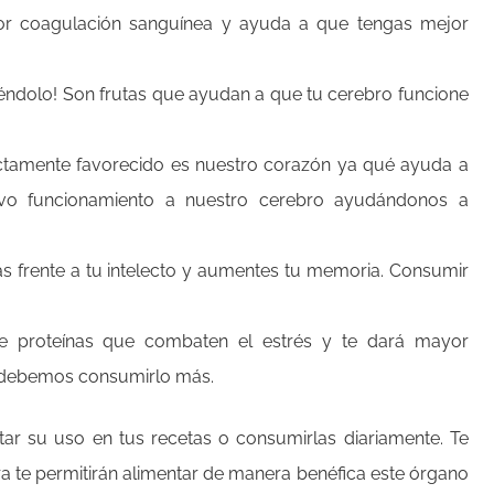
jor coagulación sanguínea y ayuda a que tengas mejor
iéndolo! Son frutas que ayudan a que tu cerebro funcione
rectamente favorecido es nuestro corazón ya qué ayuda a
ivo funcionamiento a nuestro cerebro ayudándonos a
ás frente a tu intelecto y aumentes tu memoria. Consumir
e proteínas que combaten el estrés y te dará mayor
ue debemos consumirlo más.
ar su uso en tus recetas o consumirlas diariamente. Te
rra te permitirán alimentar de manera benéfica este órgano