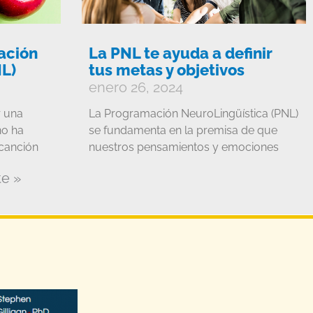
ación
La PNL te ayuda a definir
NL)
tus metas y objetivos
enero 26, 2024
 una
La Programación NeuroLingüística (PNL)
no ha
se fundamenta en la premisa de que
canción
nuestros pensamientos y emociones
te »