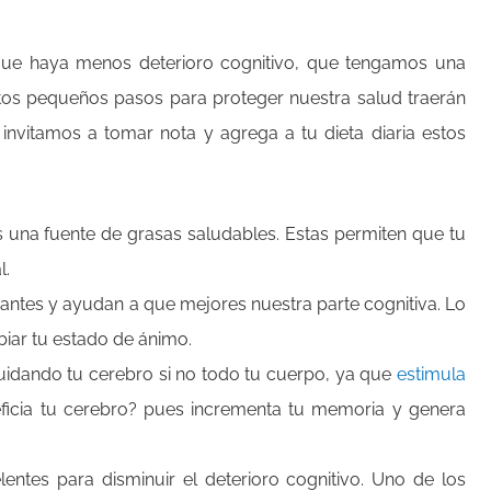
que haya menos deterioro cognitivo, que tengamos una
tos pequeños pasos para proteger nuestra salud traerán
 invitamos a tomar nota y agrega a tu dieta diaria estos
s una fuente de grasas saludables. Estas permiten que tu
l.
antes y ayudan a que mejores nuestra parte cognitiva. Lo
biar tu estado de ánimo.
cuidando tu cerebro si no todo tu cuerpo, ya que
estimula
eficia tu cerebro? pues incrementa tu memoria y genera
ntes para disminuir el deterioro cognitivo. Uno de los