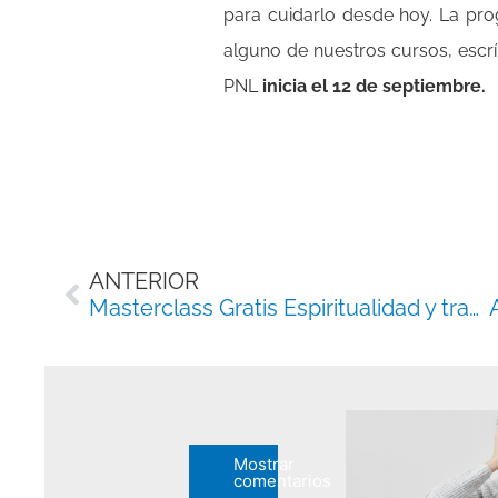
para cuidarlo desde hoy. La pro
alguno de nuestros cursos, escrí
PNL
inicia el 12 de septiembre.
Ant
ANTERIOR
Masterclass Gratis Espiritualidad y trascendencia, una perspectiva científica
Mostrar
comentarios