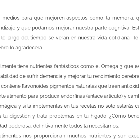
es medios para que mejoren aspectos como: la memoria, 
ndizaje y que podamos mejorar nuestra parte cognitiva. Es
lo largo del tiempo se verán en nuestra vida cotidiana. Te
ebro lo agradecerá.
ealmente tiene nutrientes fantásticos como el Omega 3 que e
ilidad de sufrir demencia y mejorar tu rendimiento cerebra
contiene flavonoides pigmentos naturales que traen antioxid
te alimento para producir endorfinas (enlace artículo) y cam
mágica y si la implementas en tus recetas no solo estarás 
a tu digestión y trata problemas en tu hígado. ¿Cómo ben
idad poderosa, definitivamente todos la necesitamos.
limentos nos proporcionan muchos nutrientes y son excele