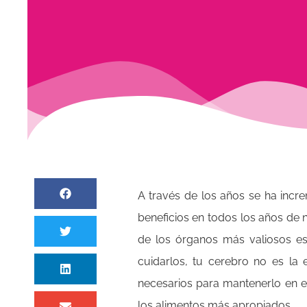
A través de los años se ha incr
beneficios en todos los años de 
de los órganos más valiosos es
cuidarlos, tu cerebro no es la 
necesarios para mantenerlo en e
los alimentos más apropiados.