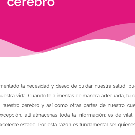
cerebro
ementado la necesidad y deseo de cuidar nuestra salud, p
nuestra vida. Cuando te alimentas de manera adecuada, tu c
 nuestro cerebro y así como otras partes de nuestro cuer
excepción, allí almacenas toda la información; es de vital
xcelente estado. Por esta razón es fundamental ser quiene