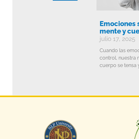
Emociones s
mente y cue
julio 17, 2025
Cuando las emoc
control, nuestra 
cuerpo se tensa 