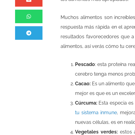
Muchos alimentos son increíbl
respuesta más rápida en el apre
resultados favorecedores que a 
alimentos, así verás cómo tu cer
Pescado
: esta proteína r
cerebro tenga menos probab
Cacao:
Es un alimento que 
mejor es que es un excelen
Cúrcuma:
Esta especia es 
tu sistema inmune
, mejor
nuevas células, es en real
Vegetales verdes:
estos a