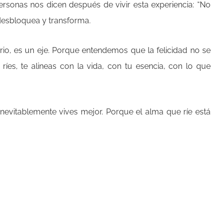
ersonas nos dicen después de vivir esta experiencia: “No
 desbloquea y transforma.
rio, es un eje. Porque entendemos que la felicidad no se
ríes, te alineas con la vida, con tu esencia, con lo que
inevitablemente vives mejor. Porque el alma que ríe está