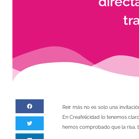
directa
tr
Reír más no es solo una invitació
En Creafelicidad lo tenemos clar
hemos comprobado que la risa, bie