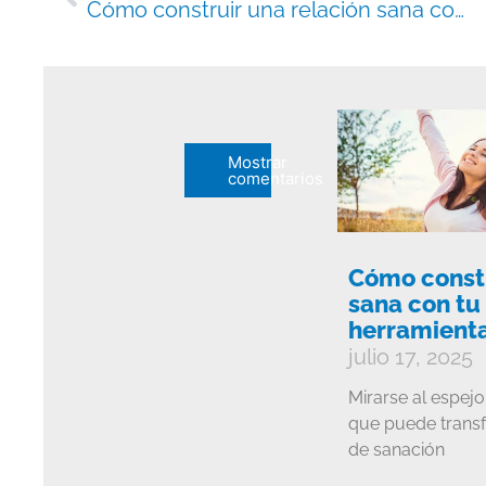
Cómo construir una relación sana con tu reflejo (con herramientas de PNL)
Mostrar
comentarios
Cómo constr
sana con tu 
herramienta
julio 17, 2025
Mirarse al espejo
que puede transf
de sanación