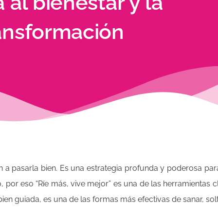
 al bienestar y la
ansformación
n a pasarla bien. Es una estrategia profunda y poderosa para
o, por eso “Ríe más, vive mejor” es una de las herramientas
n guiada, es una de las formas más efectivas de sanar, solt