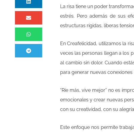
La risa tiene un poder transforma
estrés. Pero además de sus efe
estructuras rígidas, liberas tens
En Creafelicidad, utilizamos la 
veces las personas llegan a los 
al cambio sin dolor. Cuando está
para generar nuevas conexiones me
“Ríe más, vive mejor” no es impro
emocionales y crear nuevas pers
con su creatividad, con su alegría
Este enfoque nos permite trabaja