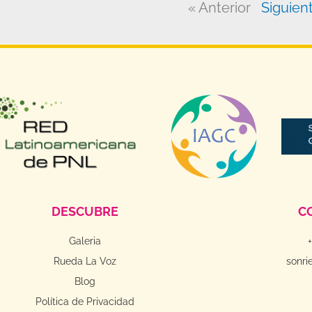
« Anterior
Siguien
DESCUBRE
C
Galeria
Rueda La Voz
sonri
Blog
Política de Privacidad