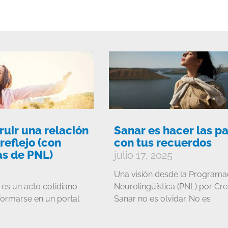
uir una relación
Sanar es hacer las p
reflejo (con
con tus recuerdos
s de PNL)
julio 17, 2025
Una visión desde la Programa
 es un acto cotidiano
Neurolingüística (PNL) por Cre
ormarse en un portal
Sanar no es olvidar. No es