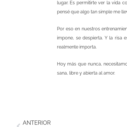
lugar. Es permitirte ver la vid
pensé que algo tan simple me llev
Por eso en nuestros entrenamient
impone, se despierta. Y la risa
realmente importa.
Hoy más que nunca, necesitamos 
sana, libre y abierta al amor.
Ant
ANTERIOR