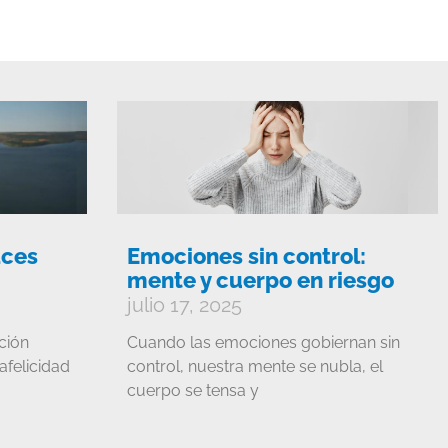
aces
Emociones sin control:
mente y cuerpo en riesgo
julio 17, 2025
ción
Cuando las emociones gobiernan sin
afelicidad
control, nuestra mente se nubla, el
cuerpo se tensa y