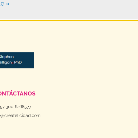
te »
ONTÁCTANOS
+57 300 6268577
e@creafelicidad.com