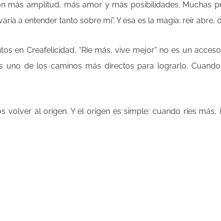
a con más amplitud, más amor y más posibilidades. Muchas p
aría a entender tanto sobre mí”. Y esa es la magia: reír abre,
os en Creafelicidad, “Ríe más, vive mejor” no es un acceso
 es uno de los caminos más directos para lograrlo. Cuando 
volver al origen. Y el origen es simple: cuando ríes más, 