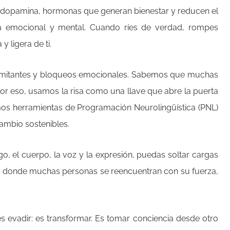
na y dopamina, hormonas que generan bienestar y reducen el
ma emocional y mental. Cuando ríes de verdad, rompes
 ligera de ti.
es limitantes y bloqueos emocionales. Sabemos que muchas
Por eso, usamos la risa como una llave que abre la puerta
camos herramientas de Programación Neurolingüística (PNL)
cambio sostenibles.
o, el cuerpo, la voz y la expresión, puedas soltar cargas
o donde muchas personas se reencuentran con su fuerza,
s evadir: es transformar. Es tomar conciencia desde otro