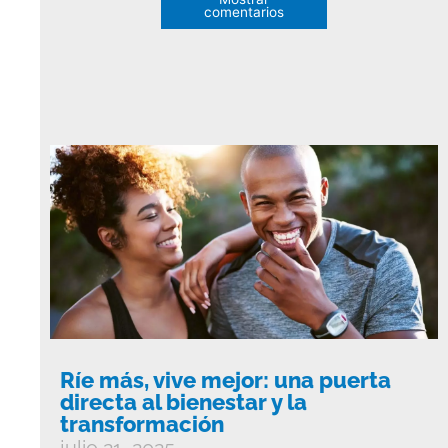
comentarios
Ríe más, vive mejor: una puerta
directa al bienestar y la
transformación