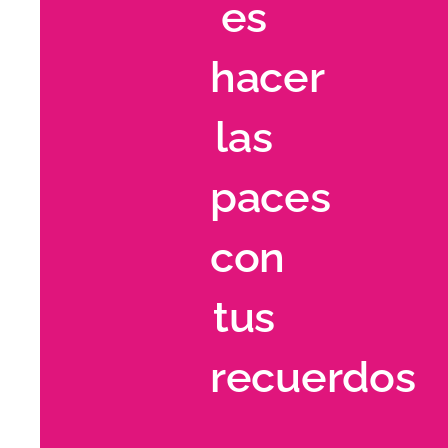
es
hacer
las
paces
con
tus
recuerdos