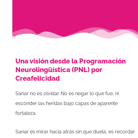
Una visión desde la Programación
Neurolingüística (PNL) por
Creafelicidad
Sanar no es olvidar. No es negar lo que fue, ni
esconder las heridas bajo capas de aparente
fortaleza.
Sanar es mirar hacia atrás sin que duela, es recordar