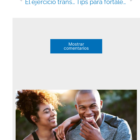
El ejercicio transforma tu ser
Tips para fortalecer tu mentalidad empresarial
Mostrar
comentarios