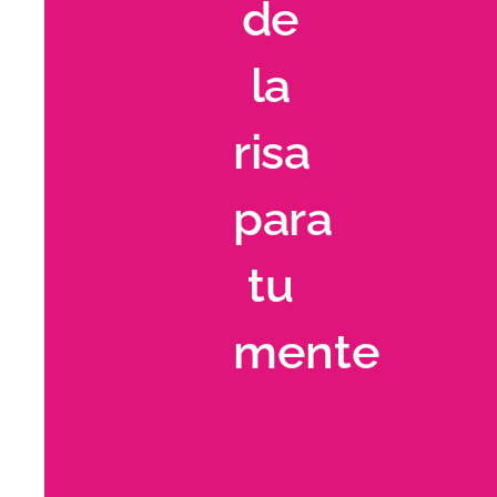
de
la
risa
para
tu
mente