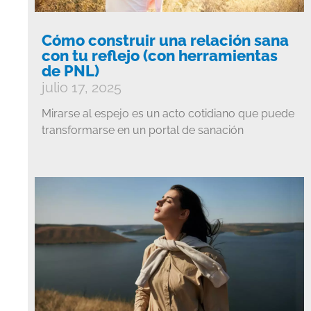
Cómo construir una relación sana
con tu reflejo (con herramientas
de PNL)
julio 17, 2025
Mirarse al espejo es un acto cotidiano que puede
transformarse en un portal de sanación