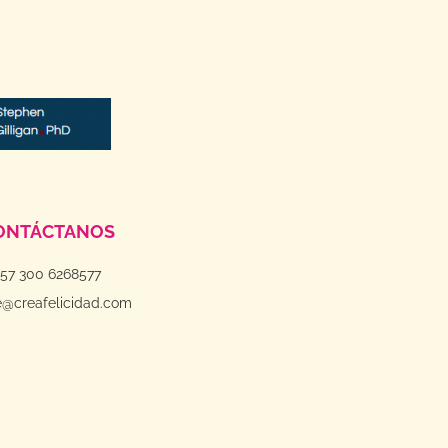
ONTÁCTANOS
+57 300 6268577
e@creafelicidad.com