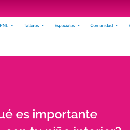
n PNL
Talleres
Especiales
Comunidad
ué es importante