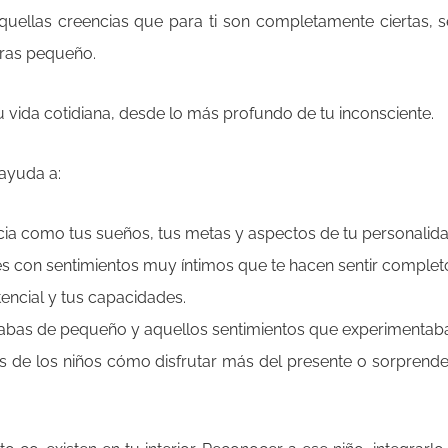
uellas creencias que para ti son completamente ciertas, se
eras pequeño.
 vida cotidiana, desde lo más profundo de tu inconsciente.
 ayuda a:
cia como tus sueños, tus metas y aspectos de tu personalida
es con sentimientos muy íntimos que te hacen sentir complet
encial y tus capacidades.
ñabas de pequeño y aquellos sentimientos que experimentab
s de los niños cómo disfrutar más del presente o sorprende