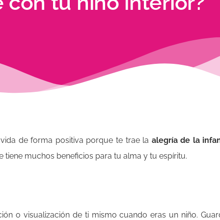
 con tu niño interior?
a vida de forma positiva porque te trae la
alegría de la inf
 tiene muchos beneficios para tu alma y tu espíritu.
ación o visualización de ti mismo cuando eras un niño. Guar