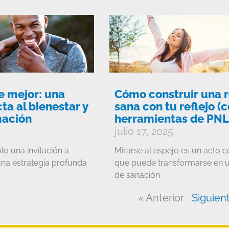
e mejor: una
Cómo construir una r
ta al bienestar y
sana con tu reflejo (
mación
herramientas de PNL
julio 17, 2025
lo una invitación a
Mirarse al espejo es un acto c
una estrategia profunda
que puede transformarse en u
de sanación
« Anterior
Siguien