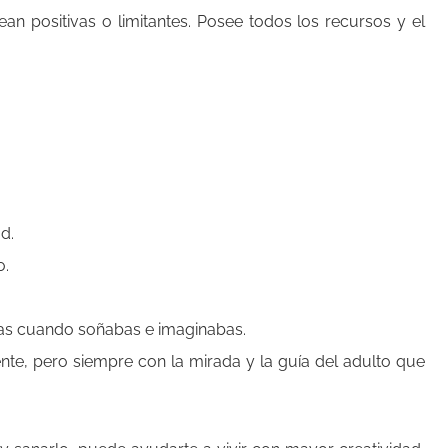
an positivas o limitantes. Posee todos los recursos y el
d.
o.
as cuando soñabas e imaginabas.
nte, pero siempre con la mirada y la guía del adulto que