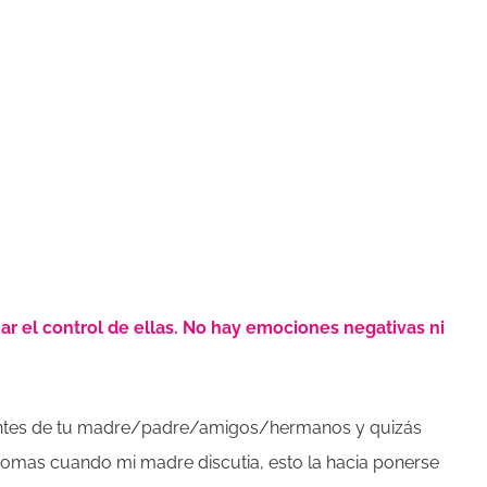
r el control de ellas. No hay emociones negativas ni
ientes de tu madre/padre/amigos/hermanos y quizás
bromas cuando mi madre discutia, esto la hacia ponerse