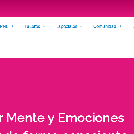
n PNL
Talleres
Especiales
Comunidad
ar Mente y Emociones