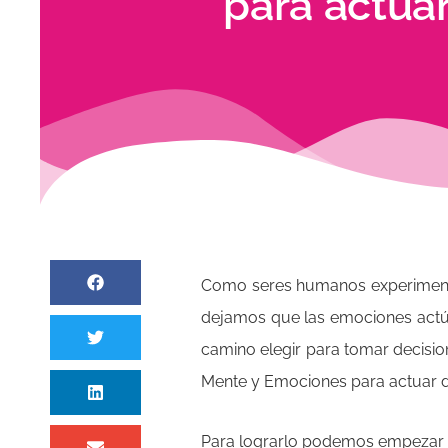
para actua
Como seres humanos experiment
dejamos que las emociones actúe
camino elegir para tomar decisi
Mente y Emociones para actuar d
Para lograrlo podemos empezar 