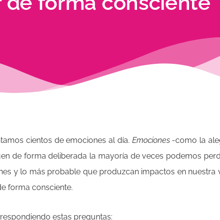
r de forma consciente
amos cientos de emociones al día.
Emociones
-como la alegr
n de forma deliberada la mayoría de veces podemos perder
ones y lo más probable que produzcan impactos en nuestra v
e forma consciente.
respondiendo estas preguntas: