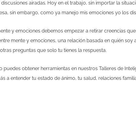
iscusiones airadas. Hoy en el trabajo, sin importar la situa
presa, sin embargo, como ya manejo mis emociones yo los dis
 mente y emociones debemos empezar a retirar creencias q
entre mente y emociones, una relación basada en quién soy a
 otras preguntas que solo tu tienes la respuesta.
o puedes obtener herramientas en nuestros Talleres de Intel
ás a entender tu estado de ánimo, tu salud, relaciones famil