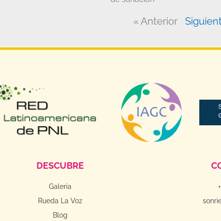
« Anterior
Siguien
DESCUBRE
C
Galeria
Rueda La Voz
sonri
Blog