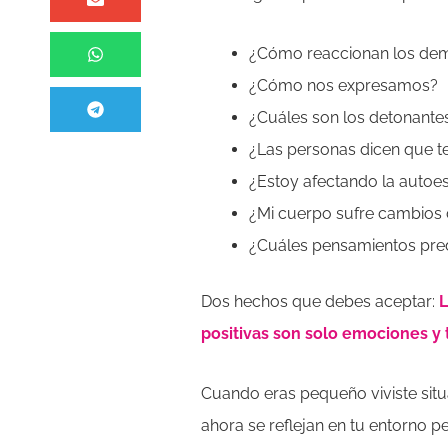
¿Cómo reaccionan los de
¿Cómo nos expresamos?
¿Cuáles son los detonante
¿Las personas dicen que 
¿Estoy afectando la autoes
¿Mi cuerpo sufre cambios 
¿Cuáles pensamientos pred
Dos hechos que debes aceptar:
L
positivas son solo emociones y
Cuando eras pequeño viviste si
ahora se reflejan en tu entorno 