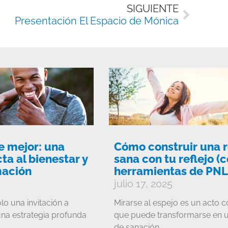
Siguie
SIGUIENTE
Presentación El Espacio de Mónica
e mejor: una
Cómo construir una r
ta al bienestar y
sana con tu reflejo (
mación
herramientas de PNL
julio 17, 2025
lo una invitación a
Mirarse al espejo es un acto c
una estrategia profunda
que puede transformarse en u
de sanación