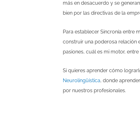
más en desacuerdo y se generan d
bien por las directivas de la em
Para establecer Sincronía entre
construir una poderosa relación 
pasiones, cuál es mi motor, entre
Si quieres aprender cómo lograrl
Neurolingüística
, donde aprender
por nuestros profesionales.