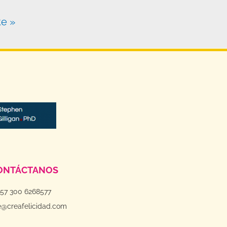
te »
ONTÁCTANOS
+57 300 6268577
e@creafelicidad.com