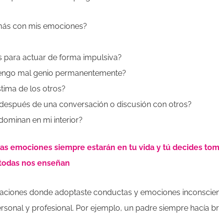
más con mis emociones?
s para actuar de forma impulsiva?
tengo mal genio permanentemente?
tima de los otros?
después de una conversación o discusión con otros?
ominan en mi interior?
as emociones siempre estarán en tu vida y tú decides toma
 todas nos enseñan
tuaciones donde adoptaste conductas y emociones inconsc
personal y profesional. Por ejemplo, un padre siempre hacía 