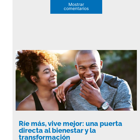
Mostrar
comentarios
Ríe más, vive mejor: una puerta
directa al bienestar y la
transformación