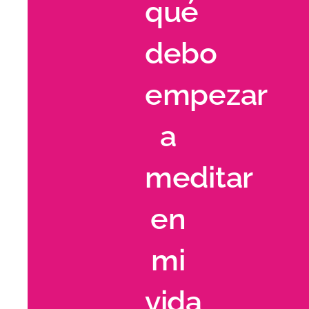
qué
debo
empezar
a
meditar
en
mi
vida