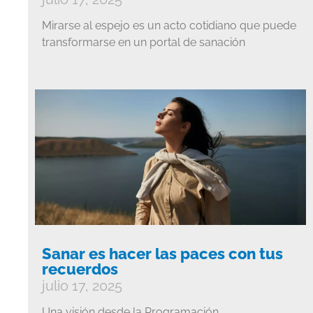
Mirarse al espejo es un acto cotidiano que puede
transformarse en un portal de sanación
Sanar es hacer las paces con tus
recuerdos
julio 17, 2025
Una visión desde la Programación