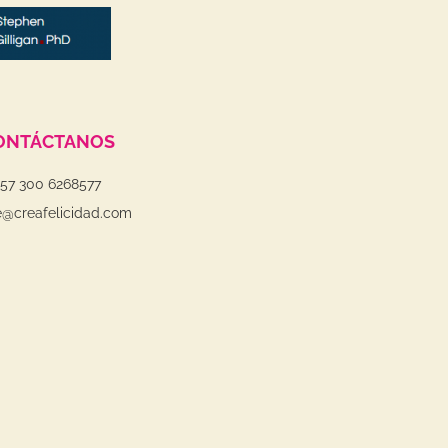
ONTÁCTANOS
+57 300 6268577
e@creafelicidad.com