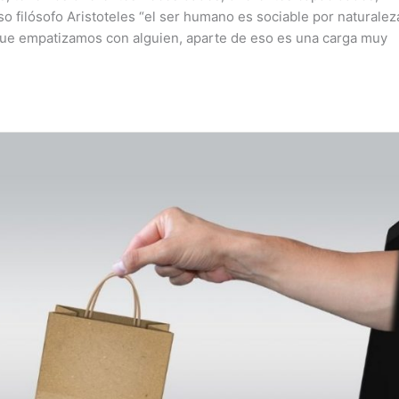
 filósofo Aristoteles “el ser humano es sociable por naturaleza
que empatizamos con alguien, aparte de eso es una carga muy