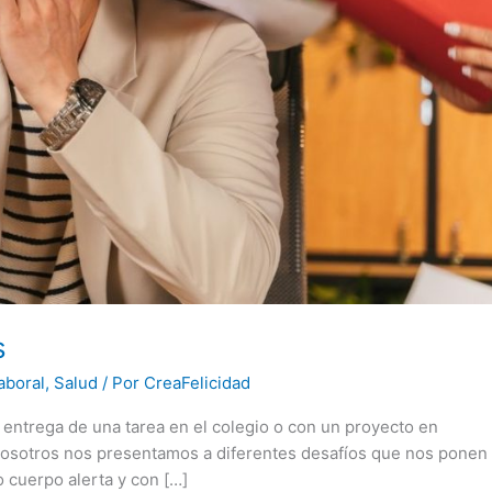
s
aboral
,
Salud
/ Por
CreaFelicidad
entrega de una tarea en el colegio o con un proyecto en
 nosotros nos presentamos a diferentes desafíos que nos ponen
 cuerpo alerta y con […]