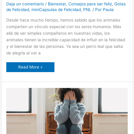
Deja un comentario
/
Bienestar
,
Consejos para ser feliz
,
Gotas
de Felicidad
,
miniCapsulas de Felicidad
,
PNL
/ Por
Paula
Desde hace mucho tiempo, hemos sabido que los animales
comparten un vínculo especial con los seres humanos. Más
allá de ser simples compañeros en nuestras vidas, los
animales tienen la increíble capacidad de influir en la felicidad
y el bienestar de las personas. Ya sea un perro leal que salta
de alegría al ver a
Read More »
Tipos
de
crisis
personales