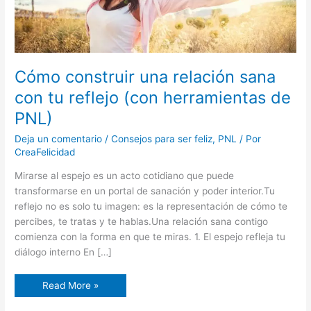
PNL)
Cómo construir una relación sana
con tu reflejo (con herramientas de
PNL)
Deja un comentario
/
Consejos para ser feliz
,
PNL
/ Por
CreaFelicidad
Mirarse al espejo es un acto cotidiano que puede
transformarse en un portal de sanación y poder interior.Tu
reflejo no es solo tu imagen: es la representación de cómo te
percibes, te tratas y te hablas.Una relación sana contigo
comienza con la forma en que te miras. 1. El espejo refleja tu
diálogo interno En […]
Read More »