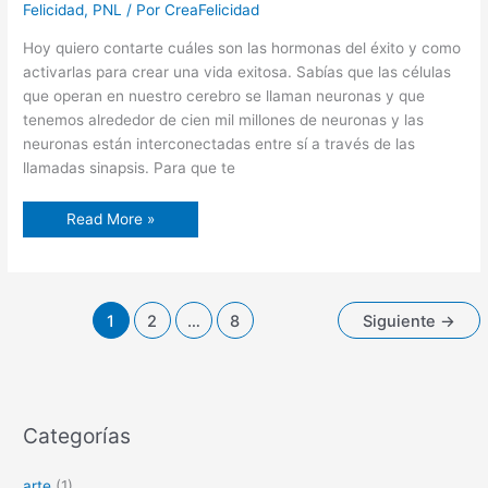
Felicidad
,
PNL
/ Por
CreaFelicidad
Hoy quiero contarte cuáles son las hormonas del éxito y como
activarlas para crear una vida exitosa. Sabías que las células
que operan en nuestro cerebro se llaman neuronas y que
tenemos alrededor de cien mil millones de neuronas y las
neuronas están interconectadas entre sí a través de las
llamadas sinapsis. Para que te
Read More »
1
2
…
8
Siguiente
→
Categorías
arte
(1)