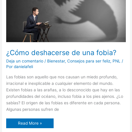
¿Cómo deshacerse de una fobia?
Deja un comentario
/
Bienestar
,
Consejos para ser feliz
,
PNL
/
Por
danielafeli
Las fobias son aquello que nos causan un miedo profundo,
irracional e inexplicable a cualquier elemento del mundo.
Existen fobias a las arañas, a lo desconocido que hay en las
profundidades del océano, incluso fobia a los pies ajenos. ¿Lo
sabías? El origen de las fobias es diferente en cada persona.
Algunas personas sufren de
Read More »