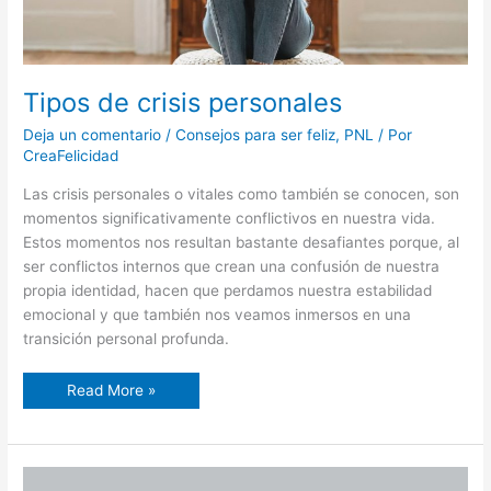
Tipos de crisis personales
Deja un comentario
/
Consejos para ser feliz
,
PNL
/ Por
CreaFelicidad
Las crisis personales o vitales como también se conocen, son
momentos significativamente conflictivos en nuestra vida.
Estos momentos nos resultan bastante desafiantes porque, al
ser conflictos internos que crean una confusión de nuestra
propia identidad, hacen que perdamos nuestra estabilidad
emocional y que también nos veamos inmersos en una
transición personal profunda.
Read More »
La
PNL