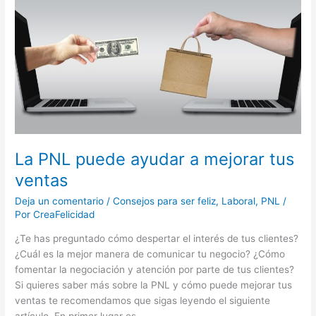
puede
ayudar
a
mejorar
tus
ventas
La PNL puede ayudar a mejorar tus
ventas
Deja un comentario
/
Consejos para ser feliz
,
Laboral
,
PNL
/
Por
CreaFelicidad
¿Te has preguntado cómo despertar el interés de tus clientes?
¿Cuál es la mejor manera de comunicar tu negocio? ¿Cómo
fomentar la negociación y atención por parte de tus clientes?
Si quieres saber más sobre la PNL y cómo puede mejorar tus
ventas te recomendamos que sigas leyendo el siguiente